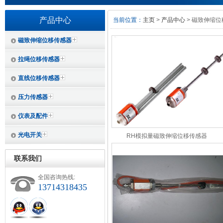
产品中心
当前位置：
主页
>
产品中心
> 磁致伸缩
磁致伸缩位移传感器
拉绳位移传感器
直线位移传感器
压力传感器
仪表及配件
光电开关
RH模拟量磁致伸缩位移传感器
联系我们
全国咨询热线:
13714318435