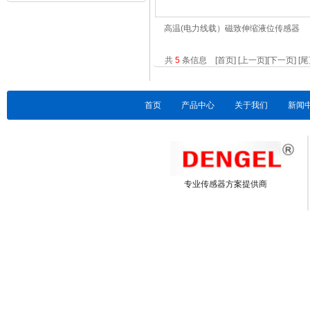
高温(电力线载）磁致伸缩液位传感器
共
5
条信息 [首页] [上一页][下一页] [
首页
产品中心
关于我们
新闻
专业传感器方案提供商